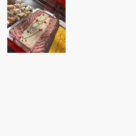
©Urheberrecht. Alle Rechte vorbehalten.